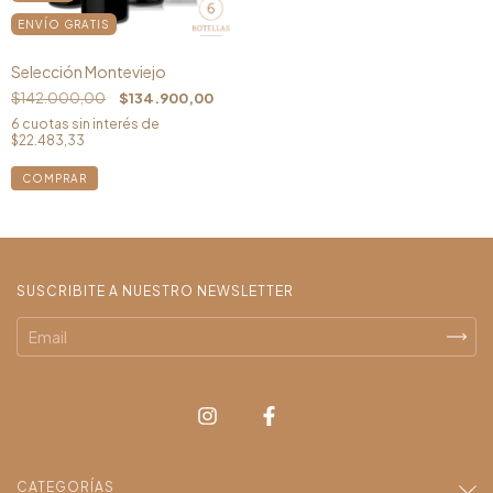
ENVÍO GRATIS
Selección Monteviejo
$142.000,00
$134.900,00
6
cuotas sin interés de
$22.483,33
SUSCRIBITE A NUESTRO NEWSLETTER
CATEGORÍAS