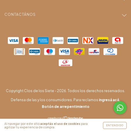
CONTACTÁNOS
Copyright Clos de los Siete - 2026. Todos los derechos reservados.
Defensa de las y los consumidores. Para reclamos
ingresá acá.
Botón de arrepentimiento
Al navegar por este sitio
aceptás el uso de cookies
para
ENTENDIDO
agilizar tu experiencia de compra.